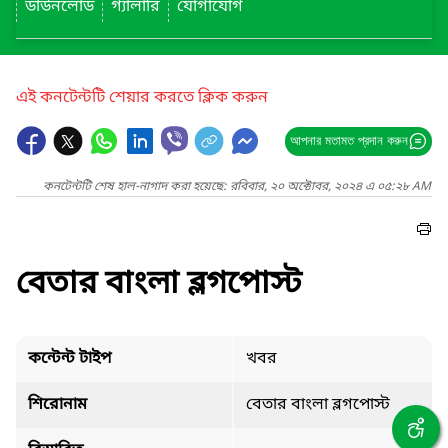
ডাউনলোড
গ্যালারি
যোগাযোগ
এই কনটেন্টটি শেয়ার করতে ক্লিক করুন
আপনার মতামত প্রদান করুন
কনটেন্টটি শেষ হাল-নাগাদ করা হয়েছে: রবিবার, ২০ অক্টোবর, ২০২৪ এ ০৫:২৮ AM
বেতার বাংলা ব্লগপোস্ট
কন্টেন্ট টাইপ
খবর
শিরোনাম
বেতার বাংলা ব্লগপোস্ট