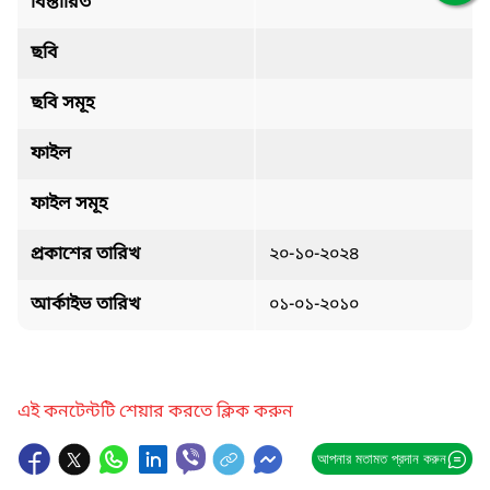
বিস্তারিত
ছবি
ছবি সমূহ
ফাইল
ফাইল সমূহ
প্রকাশের তারিখ
২০-১০-২০২৪
আর্কাইভ তারিখ
০১-০১-২০১০
এই কনটেন্টটি শেয়ার করতে ক্লিক করুন
আপনার মতামত প্রদান করুন