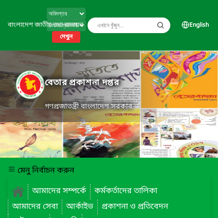
বাংলাদেশ জাতীয় তথ্য বাতায়ন
English
দেখুন
বেতার প্রকাশনা দপ্তর
গণপ্রজাতন্ত্রী বাংলাদেশ সরকার
মেনু নির্বাচন করুন
আমাদের সম্পর্কে
কর্মকর্তাদের তালিকা
আমাদের সেবা
আর্কাইভ
প্রকাশনা ও প্রতিবেদন