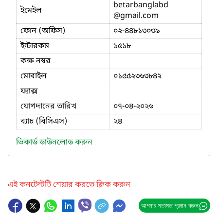
betarbanglabd
ইমেইল
@gmail.com
ফোন (অফিস)
০২-৪৪৮১৩০৩৯
ইন্টারকম
১৫১৮
কক্ষ নম্বর
মোবাইল
০১৫৫২৩৬৩৮৪২
ফ্যাক্স
যোগদানের তারিখ
০৭-০৪-২০২৬
ব্যাচ (বিসিএস)
২৪
ভিকার্ড ডাউনলোড করুন
এই কনটেন্টটি শেয়ার করতে ক্লিক করুন
আপনার মতামত প্রদান করুন