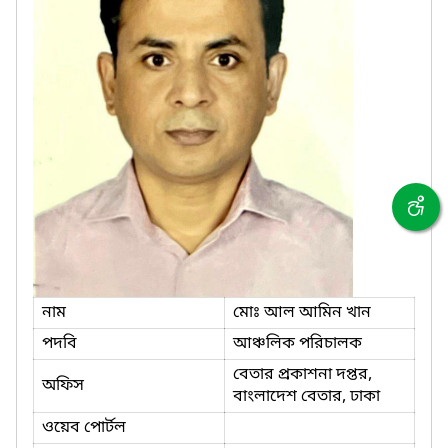
নাম
মোঃ আল আমিন খান
পদবি
আঞ্চলিক পরিচালক
বেতার প্রকাশনা দপ্তর,
অফিস
বাংলাদেশ বেতার, ঢাকা
ওয়েব পোর্টল