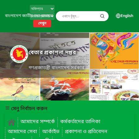
বাংলাদেশ জাতীয় তথ্য বাতায়ন
English
দেখুন
বেতার প্রকাশনা দপ্তর
গণপ্রজাতন্ত্রী বাংলাদেশ সরকার
মেনু নির্বাচন করুন
আমাদের সম্পর্কে
কর্মকর্তাদের তালিকা
আমাদের সেবা
আর্কাইভ
প্রকাশনা ও প্রতিবেদন