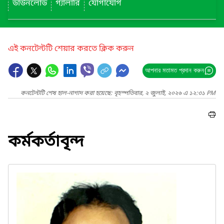
ডাউনলোড
গ্যালারি
যোগাযোগ
এই কনটেন্টটি শেয়ার করতে ক্লিক করুন
আপনার মতামত প্রদান করুন
কনটেন্টটি শেষ হাল-নাগাদ করা হয়েছে: বৃহস্পতিবার, ২ জুলাই, ২০২৬ এ ১২:৩১ PM
কর্মকর্তাবৃন্দ