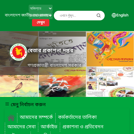
বাংলাদেশ জাতীয় তথ্য বাতায়ন
English
দেখুন
বেতার প্রকাশনা দপ্তর
গণপ্রজাতন্ত্রী বাংলাদেশ সরকার
মেনু নির্বাচন করুন
আমাদের সম্পর্কে
কর্মকর্তাদের তালিকা
আমাদের সেবা
আর্কাইভ
প্রকাশনা ও প্রতিবেদন