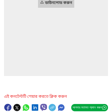
ডাউনলোড করুন
এই কনটেন্টটি শেয়ার করতে ক্লিক করুন
আপনার মতামত প্রদান করুন