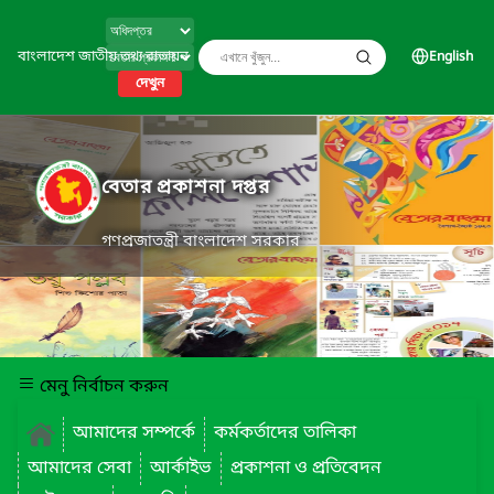
বাংলাদেশ জাতীয় তথ্য বাতায়ন
English
দেখুন
বেতার প্রকাশনা দপ্তর
গণপ্রজাতন্ত্রী বাংলাদেশ সরকার
মেনু নির্বাচন করুন
আমাদের সম্পর্কে
কর্মকর্তাদের তালিকা
আমাদের সেবা
আর্কাইভ
প্রকাশনা ও প্রতিবেদন