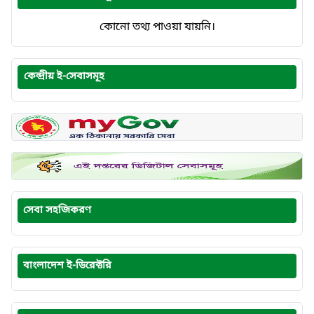
কোনো তথ্য পাওয়া যায়নি।
কেন্দ্রীয় ই-সেবাসমূহ
সেবা সহজিকরণ
বাংলাদেশ ই-ডিরেক্টরি