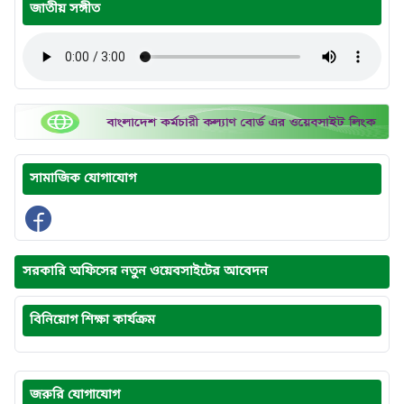
জাতীয় সঙ্গীত
সামাজিক যোগাযোগ
সরকারি অফিসের নতুন ওয়েবসাইটের আবেদন
বিনিয়োগ শিক্ষা কার্যক্রম
জরুরি যোগাযোগ