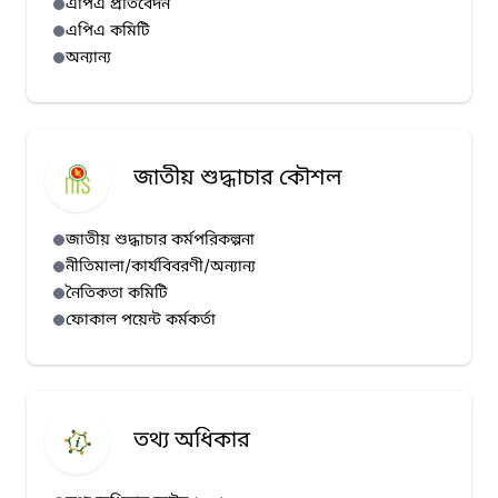
এপিএ প্রতিবেদন
এপিএ কমিটি
অন্যান্য
জাতীয় শুদ্ধাচার কৌশল
জাতীয় শুদ্ধাচার কর্মপরিকল্পনা
নীতিমালা/কার্যবিবরণী/অন্যান্য
নৈতিকতা কমিটি
ফোকাল পয়েন্ট কর্মকর্তা
তথ্য অধিকার