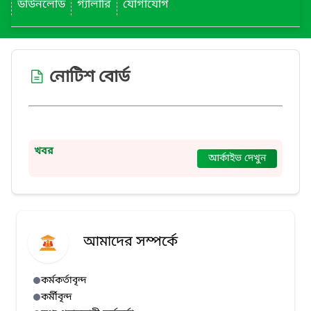
ডাউনলোড
গ্যালারি
যোগাযোগ
নোটিশ বোর্ড
খবর
আর্কাইভ দেখুন
আমাদের সম্পর্কে
কর্মকর্তাবৃন্দ
কর্মীবৃন্দ