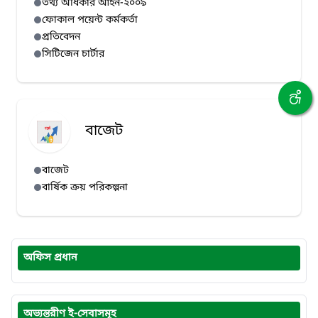
তথ্য অধিকার আইন-২০০৯
ফোকাল পয়েন্ট কর্মকর্তা
প্রতিবেদন
সিটিজেন চার্টার
বাজেট
বাজেট
বার্ষিক ক্রয় পরিকল্পনা
অফিস প্রধান
অভ্যন্তরীণ ই-সেবাসমূহ