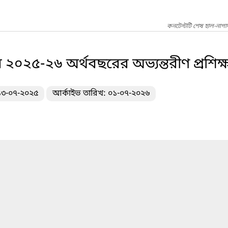
কনটেন্টটি শেষ হাল-নাগ
র ২০২৫-২৬ অর্থবছরের অভ্যন্তরীণ প্রশিক্
 ১৩-০৭-২০২৫
আর্কাইভ তারিখ: ০১-০৭-২০২৬