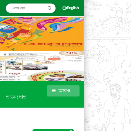
English
আরও
ডাউনলোড