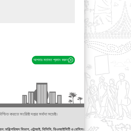
আপনার মতামত প্রদান করুন
্চিত করতে সংশ্লিষ্ট দপ্তর সর্বদা সচেষ্ট।
ায়ন: মন্ত্রিপরিষদ বিভাগ, এটুআই, বিসিসি, ডিওআইসিটি ও বেসিস।