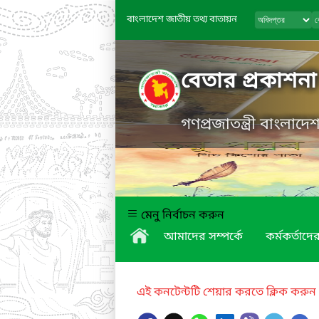
বাংলাদেশ জাতীয় তথ্য বাতায়ন
বেতার প্রকাশনা
গণপ্রজাতন্ত্রী বাংলাদ
মেনু নির্বাচন করুন
আমাদের সম্পর্কে
কর্মকর্তাদে
এই কনটেন্টটি শেয়ার করতে ক্লিক করুন