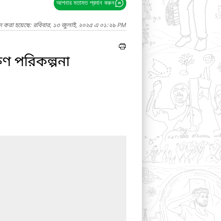
আপনার মতামত প্রদান করুন
াদ করা হয়েছে: রবিবার, ১৩ জুলাই, ২০২৫ এ ০১:২৯ PM
ষণ পরিকল্পনা