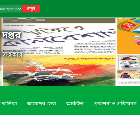
দেখুন
 দপ্তর
েশ সরকার
র তালিকা
আমাদের সেবা
আর্কাইভ
প্রকাশনা ও প্রতিবেদন