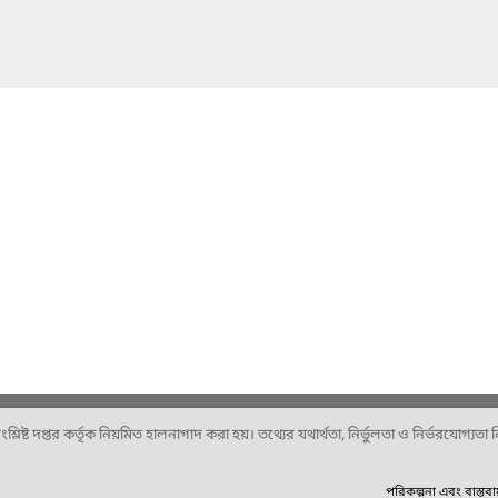
ষ্ট দপ্তর কর্তৃক নিয়মিত হালনাগাদ করা হয়। তথ্যের যথার্থতা, নির্ভুলতা ও নির্ভরযোগ্যতা নিশ
পরিকল্পনা এবং বাস্তব